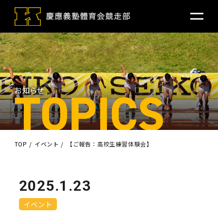
TOP
イベント
【ご報告：高校生練習体験会】
2025.1.23
イベント