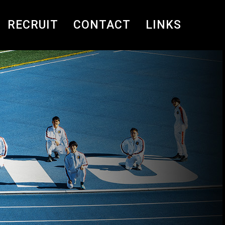
RECRUIT
CONTACT
LINKS