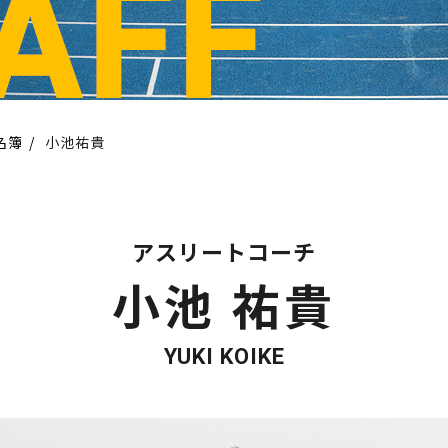
名簿
小池祐貴
アスリートコーチ
小池 祐貴
YUKI KOIKE