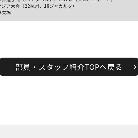
アジア大会（22杭州、18ジャカルタ）
※欠場
部員・スタッフ紹介TOPへ戻る