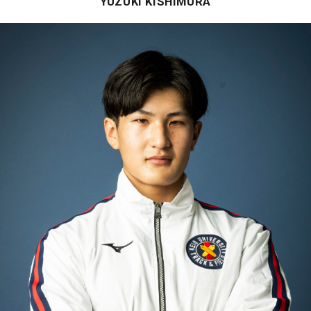
YUZUKI KISHIMURA