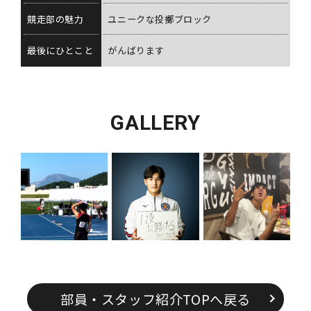
競走部の魅力
ユニークな投擲ブロック
最後にひとこと
がんばります
GALLERY
部員・スタッフ紹介TOPへ戻る