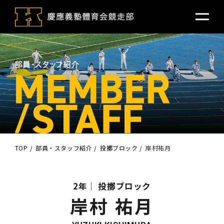
TOP
部員・スタッフ紹介
投擲ブロック
岸村祐月
2年
投擲ブロック
岸村 祐月