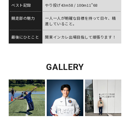
ベスト記録
やり投げ43m58 / 100m11"68
競走部の魅力
一人一人が明確な目標を持って日々、精
進していること。
最後にひとこと
関東インカレ出場目指して頑張ります！
GALLERY