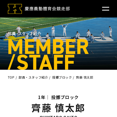
TOP
部員・スタッフ紹介
投擲ブロック
齊藤 慎太郎
1年
投擲ブロック
齊藤 慎太郎