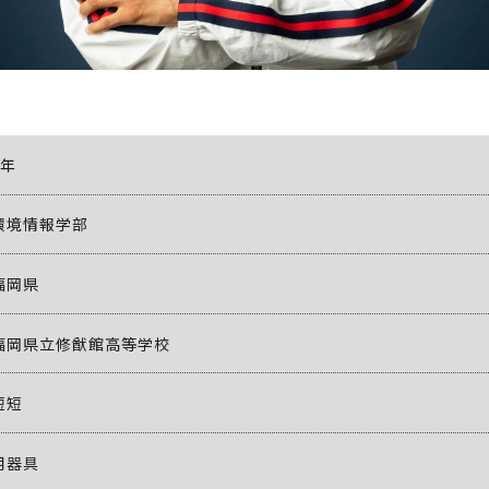
2年
環境情報学部
福岡県
福岡県立修猷館高等学校
短短
用器具