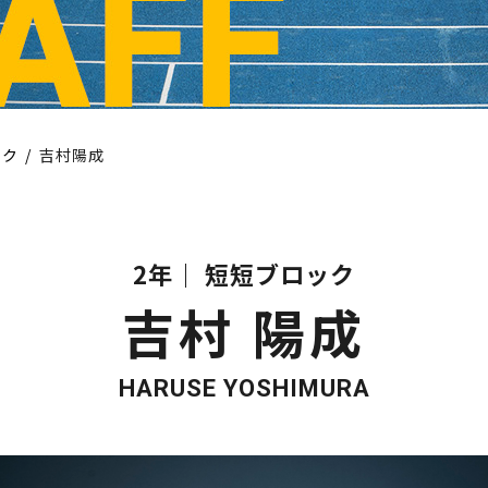
ック
吉村陽成
2年
短短ブロック
吉村 陽成
HARUSE YOSHIMURA