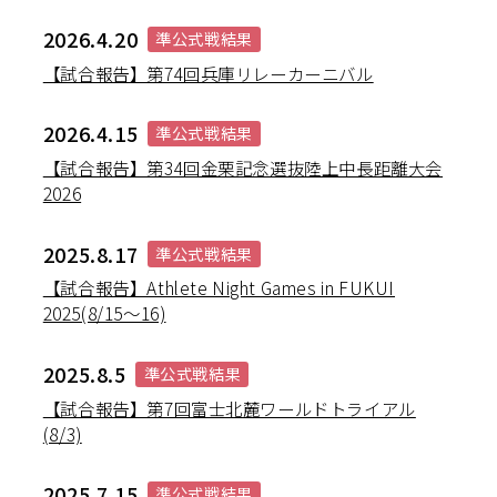
2026.4.20
準公式戦結果
【試合報告】第74回兵庫リレーカーニバル
2026.4.15
準公式戦結果
【試合報告】第34回金栗記念選抜陸上中長距離大会
2026
2025.8.17
準公式戦結果
【試合報告】Athlete Night Games in FUKUI
2025(8/15～16)
2025.8.5
準公式戦結果
【試合報告】第7回富士北麓ワールドトライアル
(8/3)
2025.7.15
準公式戦結果