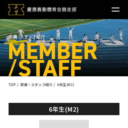
TOP
部員・スタッフ紹介
6年生(M2)
6年生(M2)