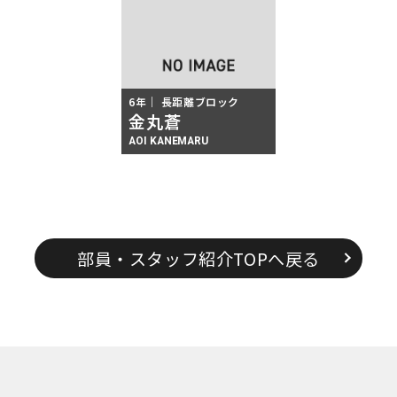
6年
長距離ブロック
金丸蒼
AOI KANEMARU
部員・スタッフ紹介TOPへ戻る