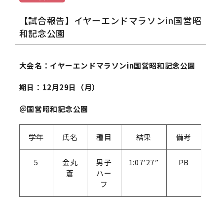
【試合報告】イヤーエンドマラソンin国営昭
和記念公園
大会名：イヤーエンドマラソンin国営昭和記念公園
期日：12月29日（月）
＠国営昭和記念公園
学年
氏名
種目
結果
備考
5
金丸
男子
1:07’27”
PB
蒼
ハー
フ