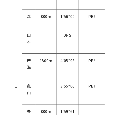
森
800m
1’56″02
PB!
山
DNS
本
若
1500m
4’05″93
PB!
海
1
亀
3’55″06
PB!
山
豊
800m
1’59″61