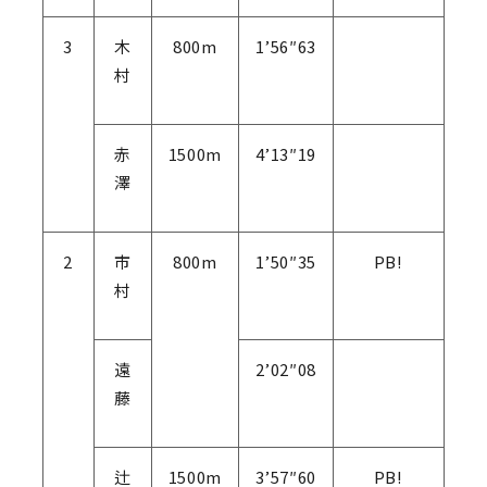
3
木
800m
1’56″63
村
赤
1500m
4’13″19
澤
2
市
800m
1’50″35
PB!
村
遠
2’02″08
藤
辻
1500m
3’57″60
PB!