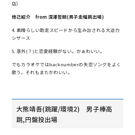
店）
他己紹介 from 深澤哲朗(男子走幅跳出場)
4. 素晴らしい助走スピードから生み出される大迫力
シザース
5. 意外(？)と恋愛経験がない。かぁわいい。
でもカラオケではbacknumberの失恋ソングをよく
歌う。それもまたかわいい。
大熊靖吾(跳躍/環境2) 男子棒高
跳,円盤投出場