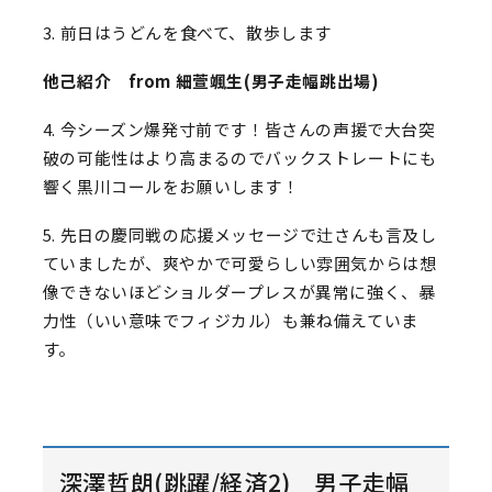
3. 前日はうどんを食べて、散歩します
他己紹介 from 細萱颯生(男子走幅跳出場)
4. 今シーズン爆発寸前です！皆さんの声援で大台突
破の可能性はより高まるのでバックストレートにも
響く黒川コールをお願いします！
5. 先日の慶同戦の応援メッセージで辻さんも言及し
ていましたが、爽やかで可愛らしい雰囲気からは想
像できないほどショルダープレスが異常に強く、暴
力性（いい意味でフィジカル）も兼ね備えていま
す。
深澤哲朗(跳躍/経済2) 男子走幅