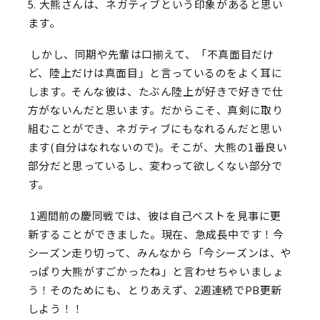
5. 大熊さんは、ネガティブという印象があると思い
ます。
しかし、同期や先輩は口揃えて、「不真面目だけ
ど、陸上だけは真面目」と言っているのをよく耳に
します。そんな彼は、たぶん陸上が好きで好きで仕
方がないんだと思います。だからこそ、真剣に取り
組むことができ、ネガティブにもなれるんだと思い
ます(自分はなれないので)。そこが、大熊の1番良い
部分だと思っているし、変わって欲しくない部分で
す。
1週間前の慶同戦では、彼は自己ベストを見事に更
新することができました。現在、急成長中です！今
シーズン走り切って、みんなから「今シーズンは、や
っぱり大熊がすごかったね」と言わせちゃいましょ
う！そのためにも、とりあえず、2週連続でPB更新
しよう！！