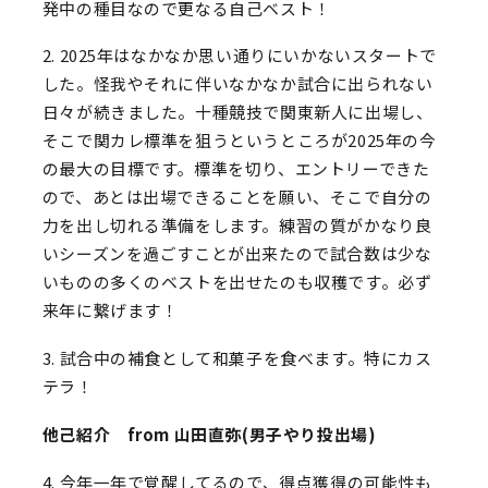
発中の種目なので更なる自己ベスト！
2. 2025年はなかなか思い通りにいかないスタートで
した。怪我やそれに伴いなかなか試合に出られない
日々が続きました。十種競技で関東新人に出場し、
そこで関カレ標準を狙うというところが2025年の今
の最大の目標です。標準を切り、エントリーできた
ので、あとは出場できることを願い、そこで自分の
力を出し切れる準備をします。練習の質がかなり良
いシーズンを過ごすことが出来たので試合数は少な
いものの多くのベストを出せたのも収穫です。必ず
来年に繋げます！
3. 試合中の補食として和菓子を食べます。特にカス
テラ！
他己紹介 from 山田直弥(男子やり投出場)
4. 今年一年で覚醒してるので、得点獲得の可能性も