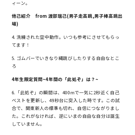
ィーン。
他己紹介 from 渡部瑞己(男子走高跳,男子棒高跳出
場)
4.
洗練された空中動作。いつも参考にさせてもらっ
てます！
5.
ゴムバーでいきなり縄跳びしたりする自由なとこ
ろ
4年生限定質問~4年間の「此処ぞ」は？~
6.
「此処ぞ」の瞬間は、400mで一気に2秒近く自己
ベストを更新し、49秒台に突入した時です。この試
合で、関東新人の標準も切れ、自信につながりまし
た。これがなければ、逆にいまの自由な自分は誕生
していません。