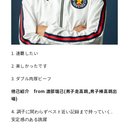
1. 連覇したい
2. 楽しかったです
3. ダブル肉厚ビーフ
他己紹介 f
rom 渡部瑞己(男子走高跳,男子棒高跳出
場)
4. 調子に関わらずベスト近い記録まで持っていく、
安定感のある跳躍