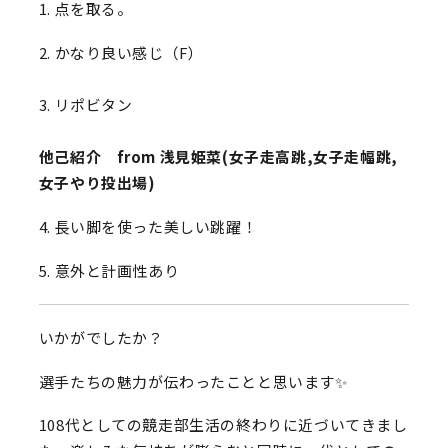
1. 点を取る。
2. かなり良い感じ（F）
3. リポビタン
他己紹介 from 浅見姫菜(女子走高跳,女子走幅跳,
女子やり投出場)
4. 長い脚を使った美しい跳躍！
5. 意外と計画性あり
いかがでしたか？
選手たちの魅力が伝わったことと思います✨
108代としての競走部生活の終わりに近づいてきまし