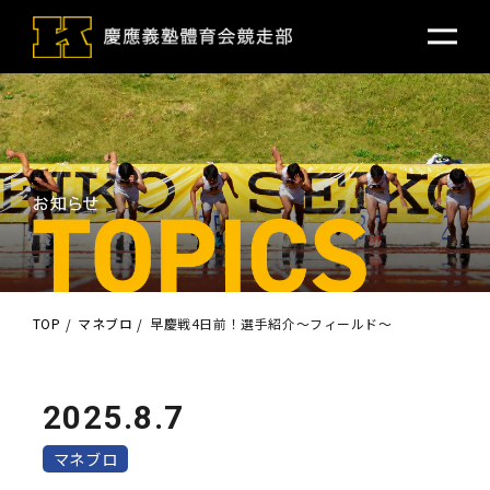
TOP
マネブロ
早慶戦4日前！選手紹介〜フィールド〜
2025.8.7
マネブロ