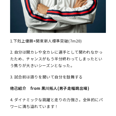
1.下剋上優勝+関東新人標準突破(7m20)
2. 自分は関カレや全カレに選手として関われなかっ
たため、チャンスがもう半分終わってしまったとい
う焦りが大きいシーズンとなった。
3. 試合前は語りを聞いて自分を鼓舞する
他己紹介 from 黒川拓人(男子走幅跳出場)
4. ダイナミックな跳躍と走りの力強さ。全体的にパ
ワーに満ち溢れています！