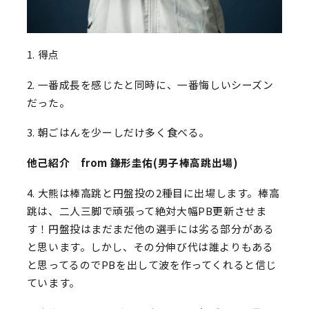
1. 得点
2. 一番成長を感じたと同時に、一番悔しいシーズン
だった。
3. 朝ごはんを少ーしだけ多く食べる。
他己紹介 from 鎌形圭佑(男子棒高跳出場)
4. 大熊は棒高跳と円盤投の2種目に出場します。棒高
跳は、二人三脚で頑張って絶対大幅PB更新させま
す！円盤投はまだまだ他の選手には劣る部分がある
と思います。しかし、その分伸び代は誰よりもある
と思ってるのでPBを出して波を作ってくれると信じ
ています。