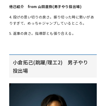
他己紹介 from 山田直弥(男子やり投出場)
4. 投げの思い切りの良さ。振り切った時に勢いがあ
りすぎて、めっちゃジャンプしているところ。
5. 返事の良さ。指導部とも張り合える。
小倉拓己(跳躍/理工2) 男子やり
投出場