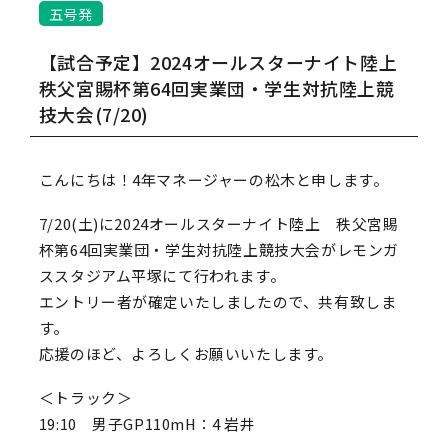
五号発
【試合予定】2024オールスターナイト陸上
秩父宮賜杯第64回実業団・学生対抗陸上競
技大会(7/20)
こんにちは！4年マネージャーの松木と申します。
7/20(土)に2024オールスターナイト陸上 秩父宮賜
杯第64回実業団・学生対抗陸上競技大会がレモンガ
ススタジアム平塚にて行われます。
エントリー者が確定いたしましたので、共有致しま
す。
応援のほど、よろしくお願いいたします。
＜トラック＞
19:10 男子GP110mH：4 岩井