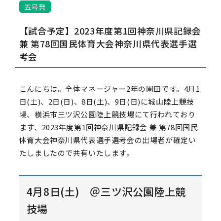
五号発
【試合予定】2023年度第1回神奈川県記録会
兼 第78回国民体育大会神奈川県代表選手選
考会
こんにちは。全体マネージャー2年の園田です。4月1
日(土)、2日(日)、8日(土)、9日(日)に城山陸上競技
場、横浜市三ツ沢公園陸上競技場にて行われており
ます、2023年度第1回神奈川県記録会 兼 第78回国民
体育大会神奈川県代表選手選考会の出場者が確定い
たしましたので共有いたします。
4月8日(土) ＠三ツ沢公園陸上競
技場