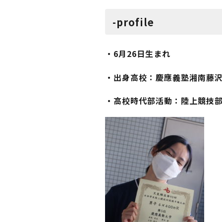
-profile
・6月26日生まれ
・出身高校：慶應義塾湘南藤
・高校時代部活動：陸上競技