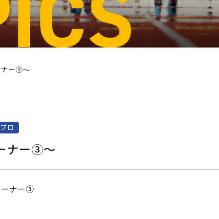
ーナー③～
ブロ
ーナー③～
レーナー③