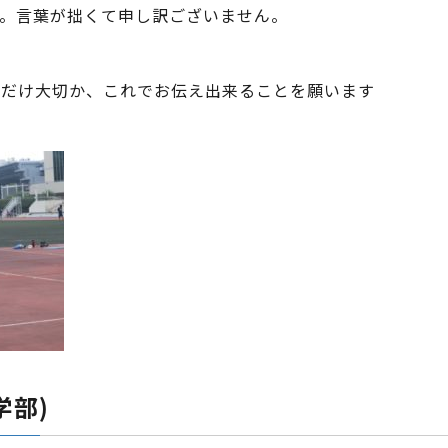
す。言葉が拙くて申し訳ございません。
れだけ大切か、これでお伝え出来ることを願います
学部)