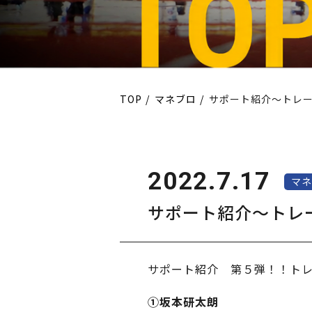
TOP
マネブロ
サポート紹介～トレ
2022.7.17
マネ
サポート紹介～トレ
サポート紹介 第５弾！！ト
①坂本研太朗