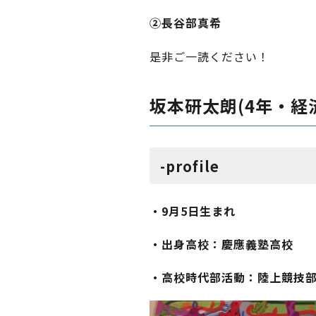
②長谷部真希
是非ご一読ください！
坂本研太朗(4年・経
-profile
・9月5日生まれ
・出身高校：慶應義塾高校
・高校時代部活動：陸上競技