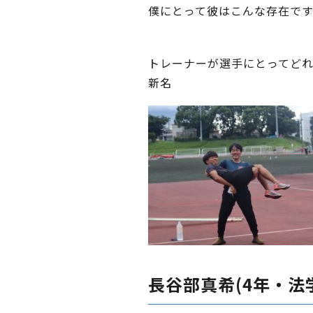
僕にとって彼はこんな存在で
トレーナーが選手にとってど
新名
長谷部真希(4年・法