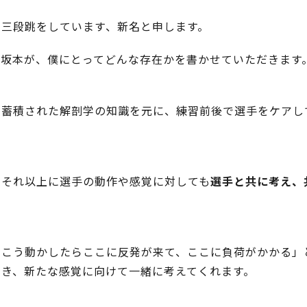
で三段跳をしています、新名と申します。
る坂本が、僕にとってどんな存在かを書かせていただきます
、蓄積された解剖学の知識を元に、練習前後で選手をケアし
やそれ以上に選手の動作や感覚に対しても
選手と共に考え、
をこう動かしたらここに反発が来て、ここに負荷がかかる」
基き、新たな感覚に向けて一緒に考えてくれます。