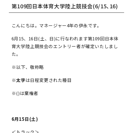
第109回日本体育大学陸上競技会(6/15､16)
こんにちは。マネージャー4年の伊永です。
6月15、16日(土、日)に行なわれます第109回日本体
育大学陸上競技会のエントリー者が確定いたしまし
た。
※以下、敬称略
※
太字
は日程変更された種目
※()は棄権者
6月15日(土)
＜トラック＞