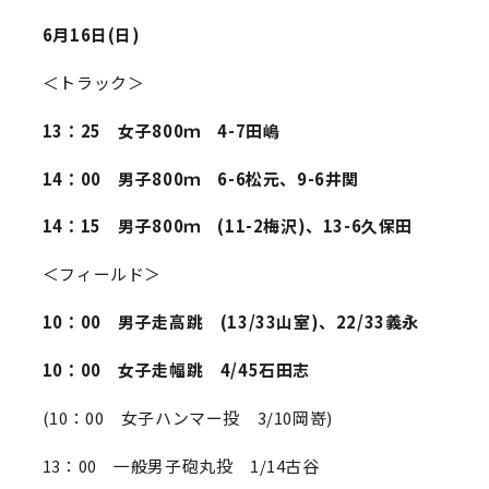
6月16日(日)
＜トラック＞
13：25 女子800ｍ 4-7田嶋
14：00 男子800ｍ 6-6松元、9-6井関
14：15 男子800ｍ (11-2梅沢)、13-6久保田
＜フィールド＞
10：00 男子走高跳 (13/33山室)、22/33義永
10：00 女子走幅跳 4/45石田志
(10：00 女子ハンマー投 3/10岡嵜)
13：00 一般男子砲丸投 1/14古谷