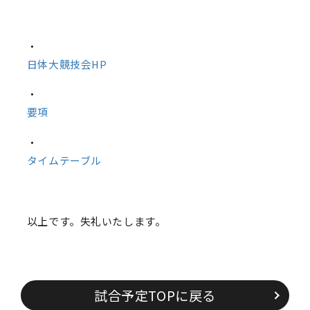
・
日体大競技会HP
・
要項
・
タイムテーブル
以上です。失礼いたします。
試合予定TOPに戻る