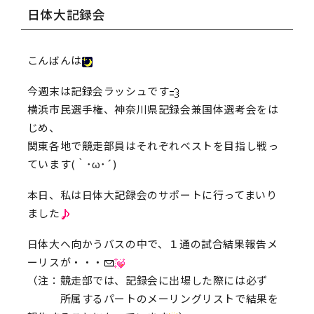
日体大記録会
こんばんは
今週末は記録会ラッシュです
横浜市民選手権、神奈川県記録会兼国体選考会をは
じめ、
関東各地で競走部員はそれぞれベストを目指し戦っ
ています(｀･ω･´)
本日、私は日体大記録会のサポートに行ってまいり
ました
日体大へ向かうバスの中で、１通の試合結果報告メ
ーリスが・・・
（注：競走部では、記録会に出場した際には必ず
所属するパートのメーリングリストで結果を