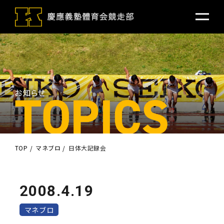
TOP
マネブロ
日体大記録会
2008.4.19
マネブロ